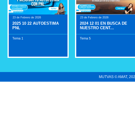
23 de Febrero de 2026
23 de Febrero de 2026
2025 10 22 AUTOESTIMA
2024 12 01 EN BUSCA DE
PNL
NUESTRO CENT...
Tema 1
Tema 5
MUTVAS © AMAT, 2022