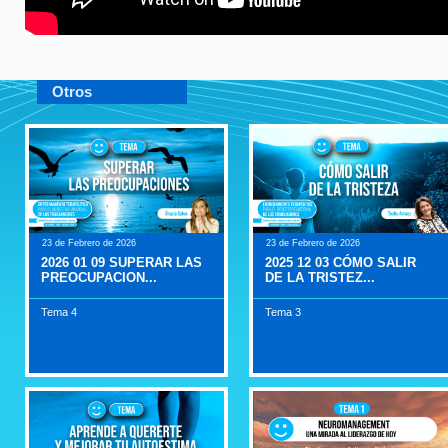
Otros
23 de Febrero de 2026
23 de Febrero de 2026
2026 01 09 SUPERAR LAS
2025 12 03 CÓMO SALIR
PREOCUPACION...
DE LA TRISTEZ...
Tema 4
Tema 3