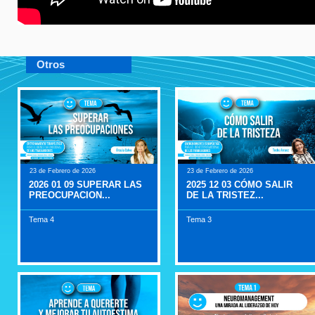
Otros
23 de Febrero de 2026
23 de Febrero de 2026
2026 01 09 SUPERAR LAS
2025 12 03 CÓMO SALIR
PREOCUPACION...
DE LA TRISTEZ...
Tema 4
Tema 3