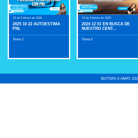
23 de Febrero de 2026
23 de Febrero de 2026
2025 10 22 AUTOESTIMA
2024 12 01 EN BUSCA DE
PNL
NUESTRO CENT...
Tema 1
Tema 5
MUTVAS © AMAT, 2022