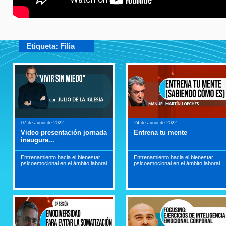
Etiqueta: Filia
07 de Junio de 2022
24 de Junio de 2022
Video presentación jornada
Entrena tu mente
inaugura...
Entrenamiento hacia el bienestar
Entrenamiento hacia el bienestar
psicoemocional en el ámbito laboral
psicoemocional en el ámbito laboral