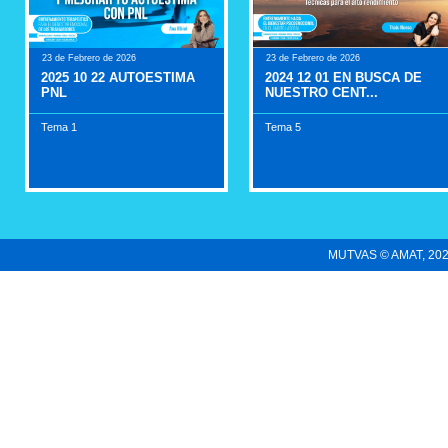
23 de Febrero de 2026
23 de Febrero de 2026
2025 10 22 AUTOESTIMA
2024 12 01 EN BUSCA DE
PNL
NUESTRO CENT...
Tema 1
Tema 5
MUTVAS © AMAT, 2022