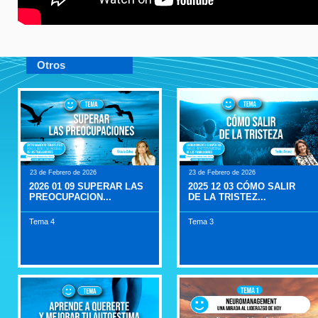
Otros
23 de Febrero de 2026
23 de Febrero de 2026
2026 01 09 SUPERAR LAS
2025 12 03 CÓMO SALIR
PREOCUPACION...
DE LA TRISTEZ...
Tema 4
Tema 3