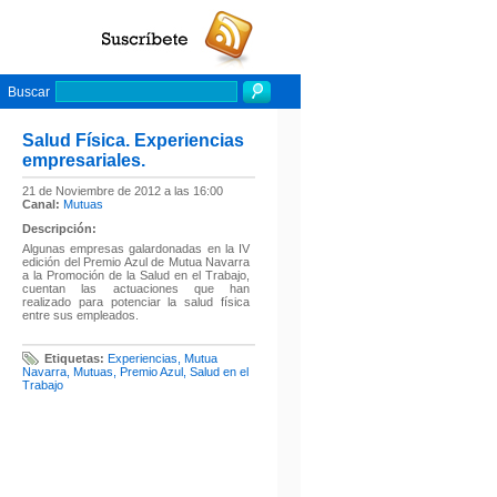
Buscar
Salud Física. Experiencias
empresariales.
21 de Noviembre de 2012 a las 16:00
Canal:
Mutuas
Descripción:
Algunas empresas galardonadas en la IV
edición del Premio Azul de Mutua Navarra
a la Promoción de la Salud en el Trabajo,
cuentan las actuaciones que han
realizado para potenciar la salud física
entre sus empleados.
Etiquetas:
Experiencias
,
Mutua
Navarra
,
Mutuas
,
Premio Azul
,
Salud en el
Trabajo