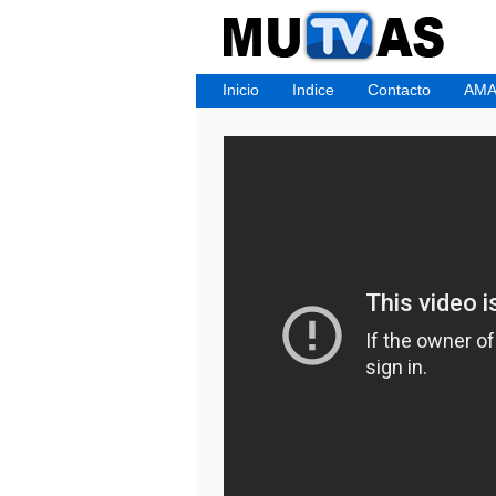
Inicio
Indice
Contacto
AMA