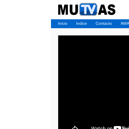
Inicio
Indice
Contacto
AMA