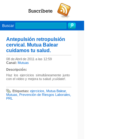
Buscar
Antepulsión retropulsión
cervical. Mutua Balear
cuidamos tu salud.
08 de Abril de 2011 a las 12:59
Canal:
Mutuas
Descripción:
Haz los ejercicios simultáneamente junto
con el video y mejora tu salud ¡cuídate!.
Etiquetas:
ejercicios
,
Mutua Balear
,
Mutuas
,
Prevención de Riesgos Laborales
,
PRL