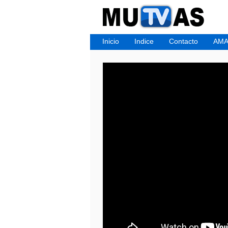
Inicio
Indice
Contacto
AMA