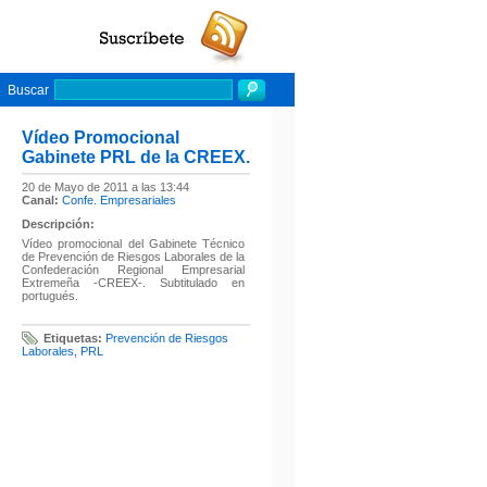
Buscar
Vídeo Promocional
Gabinete PRL de la CREEX.
20 de Mayo de 2011 a las 13:44
Canal:
Confe. Empresariales
Descripción:
Vídeo promocional del Gabinete Técnico
de Prevención de Riesgos Laborales de la
Confederación Regional Empresarial
Extremeña -CREEX-. Subtitulado en
portugués.
Etiquetas:
Prevención de Riesgos
Laborales
,
PRL