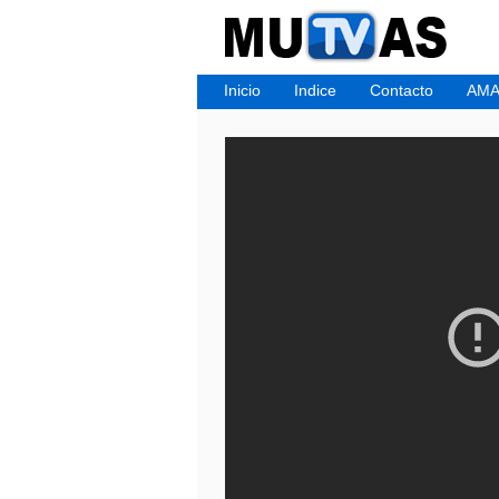
Inicio
Indice
Contacto
AMA