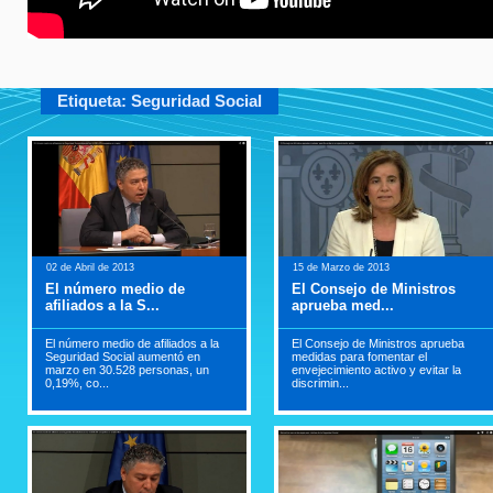
Etiqueta: Seguridad Social
02 de Abril de 2013
15 de Marzo de 2013
El número medio de
El Consejo de Ministros
afiliados a la S...
aprueba med...
El número medio de afiliados a la
El Consejo de Ministros aprueba
Seguridad Social aumentó en
medidas para fomentar el
marzo en 30.528 personas, un
envejecimiento activo y evitar la
0,19%, co...
discrimin...